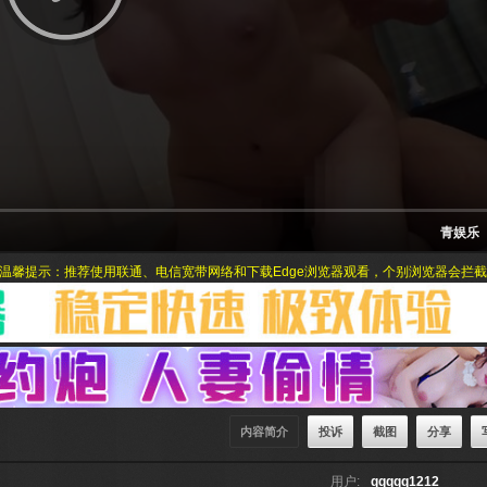
青娱乐
示：推荐使用联通、电信宽带网络和下载Edge浏览器观看，个别浏览器会拦截网站
内容简介
投诉
截图
分享
用户:
qqqqq1212