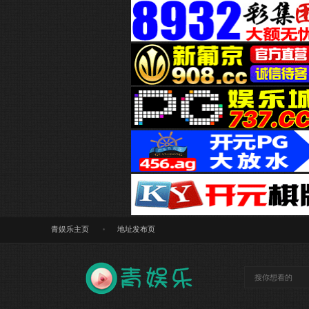
青娱乐主页
地址发布页
搜索