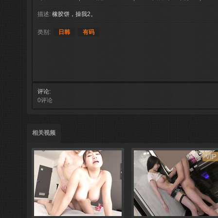
描述:
橡胶饼，操我2。
类别:
日韩
有码
评论
0评论
相关视频