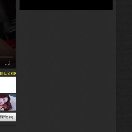
如有网址安全检测请关闭，移动宽带网络会导致视频无法播放，请尽快记下当前页面网
写评论 (0)